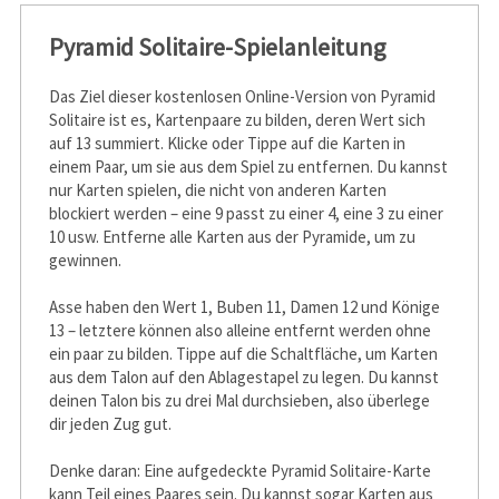
Pyramid Solitaire-Spielanleitung
Das Ziel dieser kostenlosen Online-Version von Pyramid
Solitaire ist es, Kartenpaare zu bilden, deren Wert sich
auf 13 summiert. Klicke oder Tippe auf die Karten in
einem Paar, um sie aus dem Spiel zu entfernen. Du kannst
nur Karten spielen, die nicht von anderen Karten
blockiert werden – eine 9 passt zu einer 4, eine 3 zu einer
10 usw. Entferne alle Karten aus der Pyramide, um zu
gewinnen.
Asse haben den Wert 1, Buben 11, Damen 12 und Könige
13 – letztere können also alleine entfernt werden ohne
ein paar zu bilden. Tippe auf die Schaltfläche, um Karten
aus dem Talon auf den Ablagestapel zu legen. Du kannst
deinen Talon bis zu drei Mal durchsieben, also überlege
dir jeden Zug gut.
Denke daran: Eine aufgedeckte Pyramid Solitaire-Karte
kann Teil eines Paares sein. Du kannst sogar Karten aus